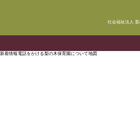
社会福祉法人 
新着情報
電話をかける
梨の木保育園について
地図