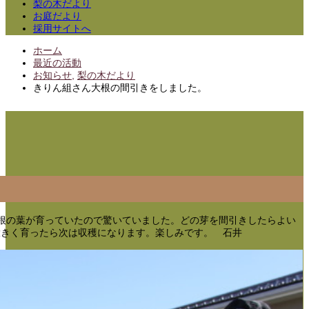
梨の木だより
お庭だより
採用サイトへ
ホーム
最近の活動
お知らせ
,
梨の木だより
きりん組さん大根の間引きをしました。
根の葉が育っていたので驚いていました。どの芽を間引きしたらよい
大きく育ったら次は収穫になります。楽しみです。 石井