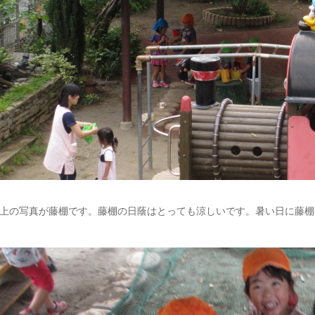
上の写真が藤棚です。藤棚の日蔭はとっても涼しいです。暑い日に藤棚