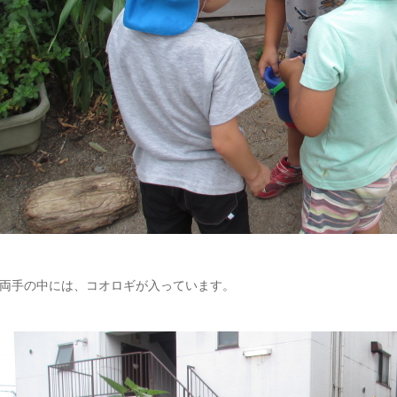
両手の中には、コオロギが入っています。