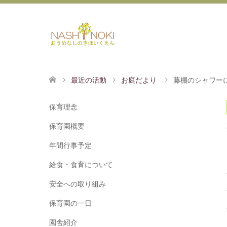
最近の活動
お庭だより
藤棚のシャワー
保育理念
保育園概要
年間行事予定
給食・食育について
安全への取り組み
保育園の一日
園舎紹介