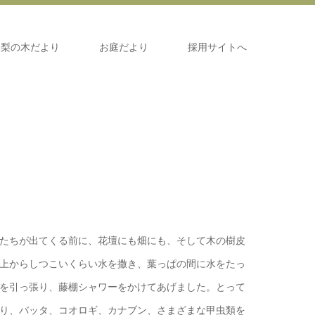
梨の木だより
お庭だより
採用サイトへ
たちが出てくる前に、花壇にも畑にも、そして木の樹皮
上からしつこいくらい水を撒き、葉っぱの間に水をたっ
を引っ張り、藤棚シャワーをかけてあげました。とって
り、バッタ、コオロギ、カナブン、さまざまな甲虫類を