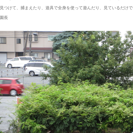
見つけて、捕まえたり、遊具で全身を使って遊んだり、見ているだけで
園長