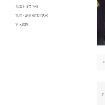
地域子育て情報
地震・放射線対策状況
求人案内