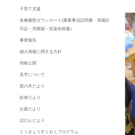
子育て支援
各種書類ダウンロード(重要事項説明書・登園許
可証・登園届・投薬依頼書）
事業報告
個人情報に関する方針
情報公開
見学について
梨の木だより
給食だより
お庭だより
ほけんだより
とうきょうすくわくプログラム