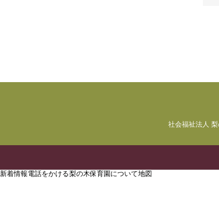
社会福祉法人 
新着情報
電話をかける
梨の木保育園について
地図