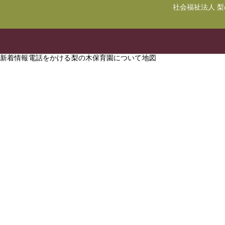
社会福祉法人 
新着情報
電話をかける
梨の木保育園について
地図