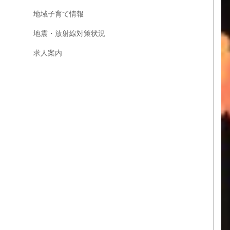
地域子育て情報
地震・放射線対策状況
求人案内