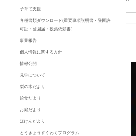
子育て支援
各種書類ダウンロード(重要事項説明書・登園許
可証・登園届・投薬依頼書）
事業報告
個人情報に関する方針
情報公開
見学について
梨の木だより
給食だより
お庭だより
ほけんだより
とうきょうすくわくプログラム