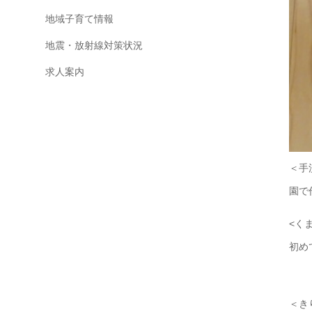
地域子育て情報
地震・放射線対策状況
求人案内
＜手
園で
<く
初め
＜き