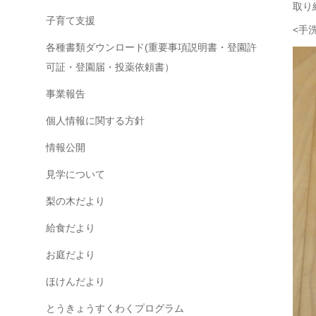
取り
子育て支援
<手
各種書類ダウンロード(重要事項説明書・登園許
可証・登園届・投薬依頼書）
事業報告
個人情報に関する方針
情報公開
見学について
梨の木だより
給食だより
お庭だより
ほけんだより
とうきょうすくわくプログラム