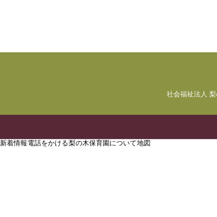
社会福祉法人 
新着情報
電話をかける
梨の木保育園について
地図