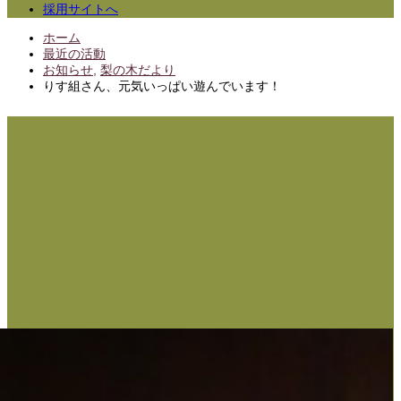
採用サイトへ
ホーム
最近の活動
お知らせ
,
梨の木だより
りす組さん、元気いっぱい遊んでいます！