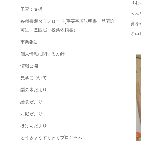
りむ
子育て支援
みん
各種書類ダウンロード(重要事項説明書・登園許
鼻を
可証・登園届・投薬依頼書）
る中
事業報告
個人情報に関する方針
情報公開
見学について
梨の木だより
給食だより
お庭だより
ほけんだより
とうきょうすくわくプログラム