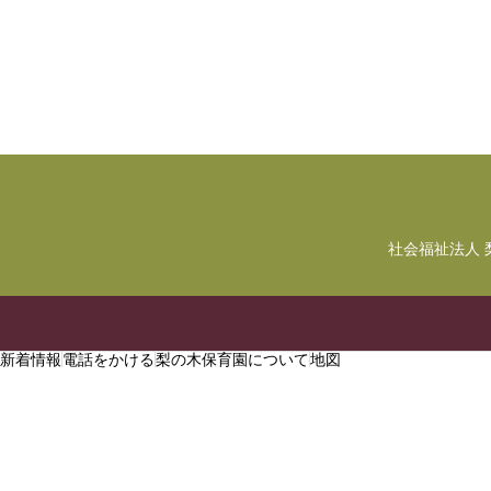
社会福祉法人 
新着情報
電話をかける
梨の木保育園について
地図