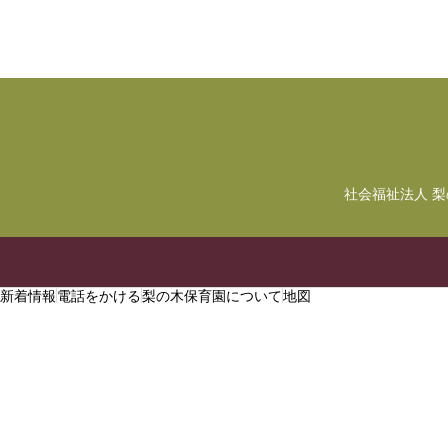
社会福祉法人 
新着情報
電話をかける
梨の木保育園について
地図