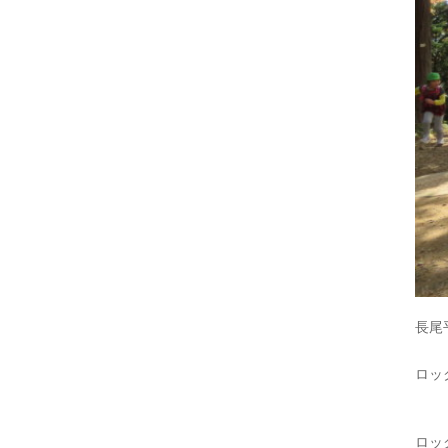
長尾
ロッ
ロッ