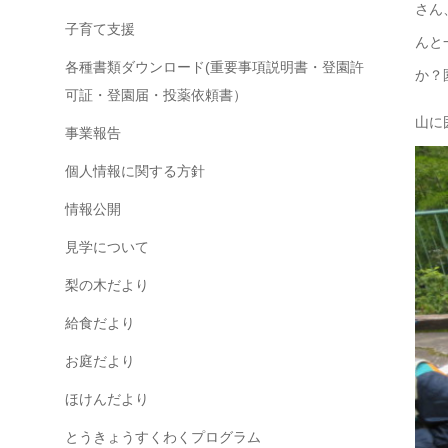
さん
子育て支援
んと
各種書類ダウンロード(重要事項説明書・登園許
か？
可証・登園届・投薬依頼書）
山に
事業報告
個人情報に関する方針
情報公開
見学について
梨の木だより
給食だより
お庭だより
ほけんだより
とうきょうすくわくプログラム