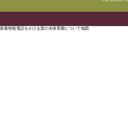
新着情報
電話をかける
梨の木保育園について
地図