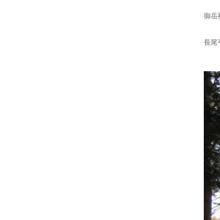
御岳
長尾