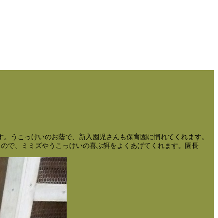
す。うこっけいのお蔭で、新入園児さんも保育園に慣れてくれます。
るので、ミミズやうこっけいの喜ぶ餌をよくあげてくれます。園長