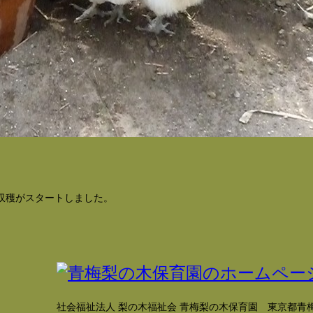
収穫がスタートしました。
社会福祉法人 梨の木福祉会 青梅梨の木保育園
東京都青梅