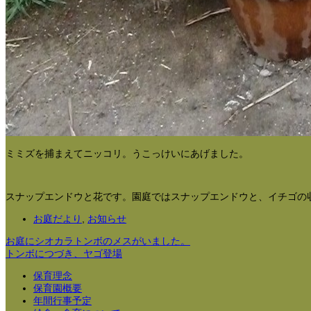
ミミズを捕まえてニッコリ。うこっけいにあげました。
スナップエンドウと花です。園庭ではスナップエンドウと、イチゴの
お庭だより
,
お知らせ
お庭にシオカラトンボのメスがいました。
トンボにつづき、ヤゴ登場
保育理念
保育園概要
年間行事予定