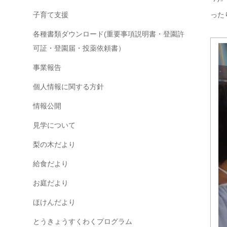
子育て支援
った
各種書類ダウンロード(重要事項説明書・登園許
可証・登園届・投薬依頼書）
事業報告
個人情報に関する方針
情報公開
見学について
梨の木だより
給食だより
お庭だより
ほけんだより
とうきょうすくわくプログラム