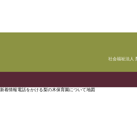
社会福祉法人 
新着情報
電話をかける
梨の木保育園について
地図