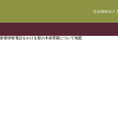
社会福祉法人 
新着情報
電話をかける
梨の木保育園について
地図