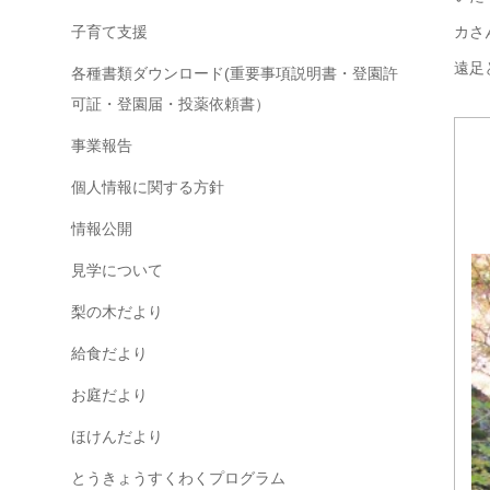
子育て支援
カさ
遠足
各種書類ダウンロード(重要事項説明書・登園許
可証・登園届・投薬依頼書）
事業報告
個人情報に関する方針
情報公開
見学について
梨の木だより
給食だより
お庭だより
ほけんだより
とうきょうすくわくプログラム