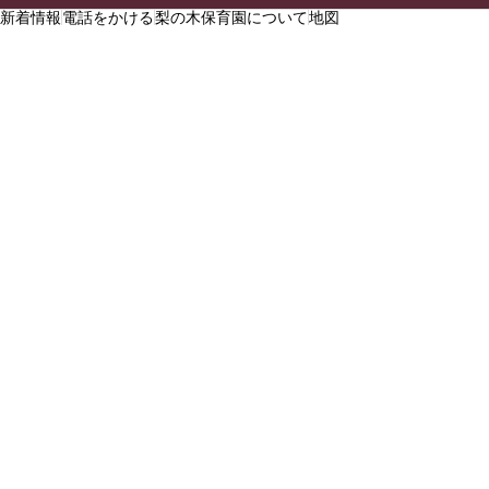
新着情報
電話をかける
梨の木保育園について
地図