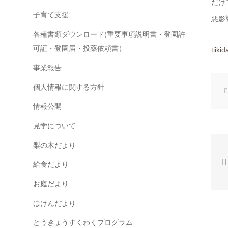
だけ
子育て支援
悪影
各種書類ダウンロード(重要事項説明書・登園許
可証・登園届・投薬依頼書）
tiik
事業報告
個人情報に関する方針
情報公開
見学について
梨の木だより
給食だより
お庭だより
ほけんだより
とうきょうすくわくプログラム